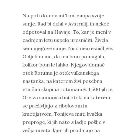
Na poti domov mi Toni zaupa svoje
sanje. Rad bi delal v Avstraliji in nekoč
odpotoval na Havaje. To, kar je meni v
zadnjem letu uspelo uresničiti. Živela
sem njegove sanje. Niso neuresničljive.
Obljubim mu, da mu bom pomagala,
kolikor bom le lahko. Njegov domač
otok Rotuma je otok vulkanskega
nastanka, na katerem živi posebna
etnična skupina rotumanov. 1.500 jih je.
Gre za samooskrbni otok, na katerem
se preživljajo z ribolovom in
kmetijstvom. Tonijeva mati kvačka
preproge, ki jih nato z ladjo pošlje v
večja mesta, kjer jih prodajajo na