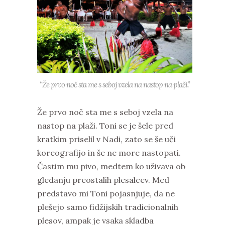
“Že prvo noč sta me s seboj vzela na nastop na plaži.”
Že prvo noč sta me s seboj vzela na
nastop na plaži. Toni se je šele pred
kratkim priselil v Nadi, zato se še uči
koreografijo in še ne more nastopati.
Častim mu pivo, medtem ko uživava ob
gledanju preostalih plesalcev. Med
predstavo mi Toni pojasnjuje, da ne
plešejo samo fidžijskih tradicionalnih
plesov, ampak je vsaka skladba