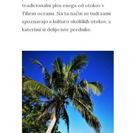
tradicionalni ples enega od otokov v
Tihem oceanu. Na ta način se tudi sami
spoznavajo s kulturo okoliških otokov, s
katerimi si delijo iste prednike.