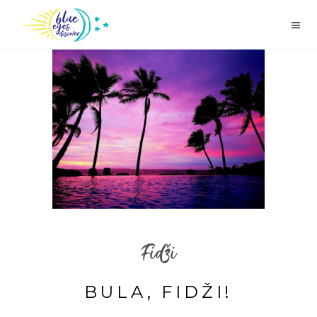
Fidži
BULA, FIDŽI!