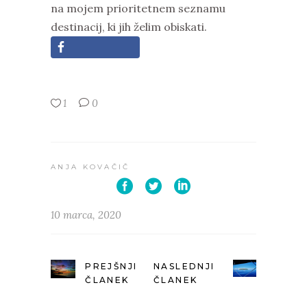
na mojem prioritetnem seznamu
destinacij, ki jih želim obiskati.
1
0
ANJA KOVAČIČ
10 marca, 2020
PREJŠNJI
NASLEDNJI
ČLANEK
ČLANEK