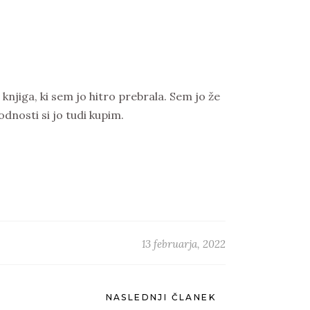
njiga, ki sem jo hitro prebrala. Sem jo že
odnosti si jo tudi kupim.
13 februarja, 2022
NASLEDNJI ČLANEK