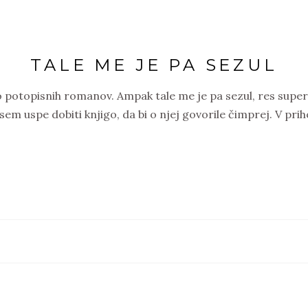
TALE ME JE PA SEZUL
otopisnih romanov. Ampak tale me je pa sezul, res super k
sem uspe dobiti knjigo, da bi o njej govorile čimprej. V prih