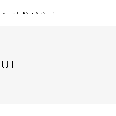
OBA
KDO RAZMIŠLJA
SI
ZUL