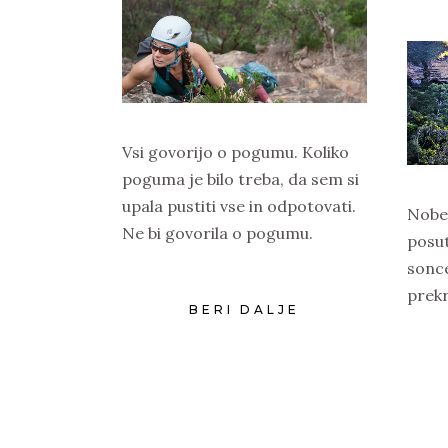
Vsi govorijo o pogumu. Koliko
poguma je bilo treba, da sem si
upala pustiti vse in odpotovati.
Noben
Ne bi govorila o pogumu.
posut
sonc
prekr
BERI DALJE