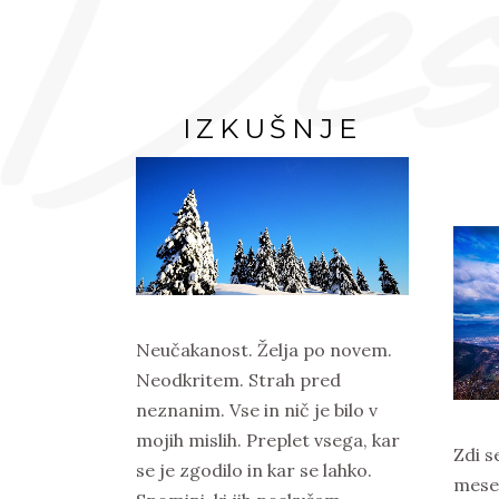
IZKUŠNJE
Neučakanost. Želja po novem.
Neodkritem. Strah pred
neznanim. Vse in nič je bilo v
mojih mislih. Preplet vsega, kar
Zdi s
se je zgodilo in kar se lahko.
mesec