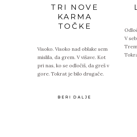
TRI NOVE
KARMA
TOČKE
Odloč
V seb
Trem
Visoko. Visoko nad oblake sem
Tokra
mislila, da grem. V višave. Kot
pri nas, ko se odločiš, da greš v
gore. Tokrat je bilo drugače.
BERI DALJE