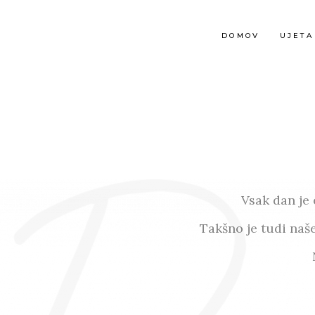
DOMOV
UJETA
Vsak dan je 
Takšno je tudi naše