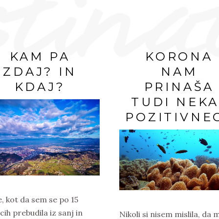
KAM PA
KORONA
ZDAJ? IN
NAM
KDAJ?
PRINAŠA
TUDI NEKA
POZITIVNE
e, kot da sem se po 15
ih prebudila iz sanj in
Nikoli si nisem mislila, da 