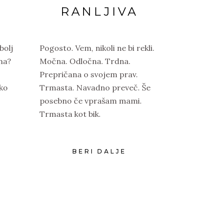
?
RANLJIVA
bolj
Pogosto. Vem, nikoli ne bi rekli.
na?
Močna. Odločna. Trdna.
Prepričana o svojem prav.
hko
Trmasta. Navadno preveč. Še
posebno če vprašam mami.
Trmasta kot bik.
BERI DALJE