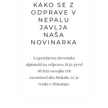
KAKO SE Z
ODPRAVE V
NEPALU
JAVLJA
NAŠA
NOVINARKA
Legendarna slovenska
alpinistična odprava, ki je pred
40 leti osvojila vrh
osemtisočaka Makalu, se je
vrnila v Himalajo.