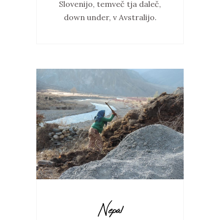
Slovenijo, temveč tja daleč,
down under, v Avstralijo.
Nepal