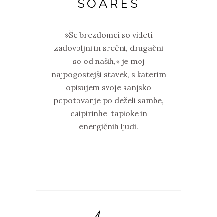
SOARES
»Še brezdomci so videti
zadovoljni in srečni, drugačni
so od naših,« je moj
najpogostejši stavek, s katerim
opisujem svoje sanjsko
popotovanje po deželi sambe,
caipirinhe, tapioke in
energičnih ljudi.