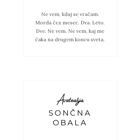
Ne vem, kdaj se vračam.
Morda čez mesec. Dva. Leto.
Dve. Ne vem. Ne vem, kaj me
čaka na drugem koncu sveta.
Avstralija
SONČNA
OBALA