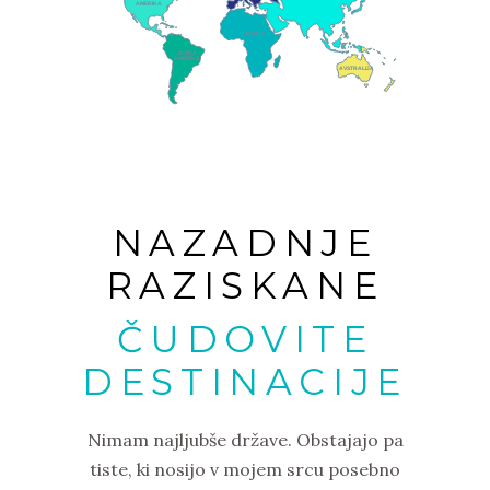
AMERIKA
AFRIKA
JUŽNA
AMERIKA
AVSTRALIJA
NAZADNJE
RAZISKANE
ČUDOVITE
DESTINACIJE
Nimam najljubše države. Obstajajo pa
tiste, ki nosijo v mojem srcu posebno