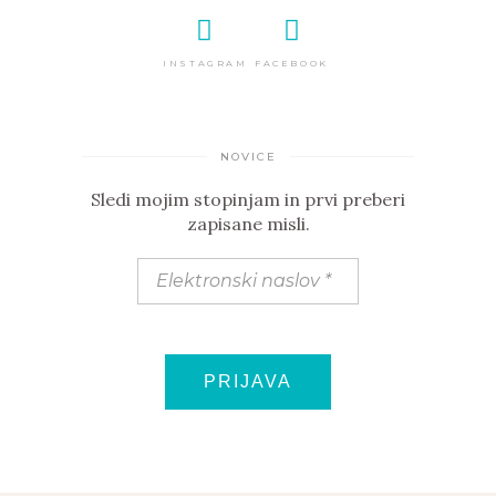
INSTAGRAM
FACEBOOK
NOVICE
Sledi mojim stopinjam in prvi preberi
zapisane misli.
Elektronski
naslov
*