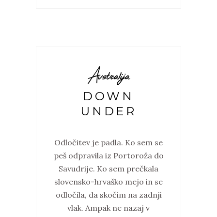
Avstralija
DOWN
UNDER
Odločitev je padla. Ko sem se
peš odpravila iz Portoroža do
Savudrije. Ko sem prečkala
slovensko-hrvaško mejo in se
odločila, da skočim na zadnji
vlak. Ampak ne nazaj v