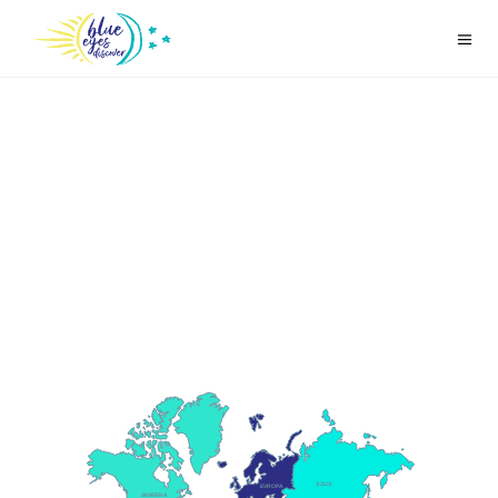
AZIJA
EVROPA
SEVERNA