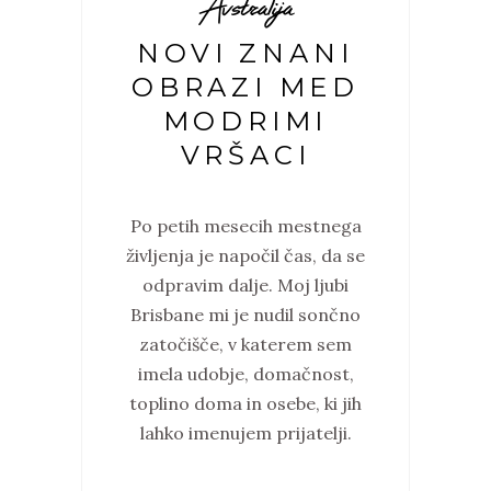
Avstralija
NOVI ZNANI
OBRAZI MED
MODRIMI
VRŠACI
Po petih mesecih mestnega
življenja je napočil čas, da se
odpravim dalje. Moj ljubi
Brisbane mi je nudil sončno
zatočišče, v katerem sem
imela udobje, domačnost,
toplino doma in osebe, ki jih
lahko imenujem prijatelji.