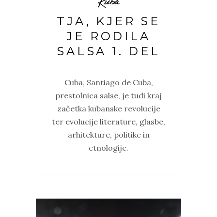
Kuba
TJA, KJER SE
JE RODILA
SALSA 1. DEL
Cuba, Santiago de Cuba,
prestolnica salse, je tudi kraj
začetka kubanske revolucije
ter evolucije literature, glasbe,
arhitekture, politike in
etnologije.