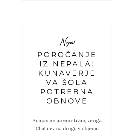
Nepal
POROČANJE
IZ NEPALA:
KUNAVERJE
VA ŠOLA
POTREBNA
OBNOVE
Anapurne na eni strani, veriga
Chulujev na drugi. V objemu