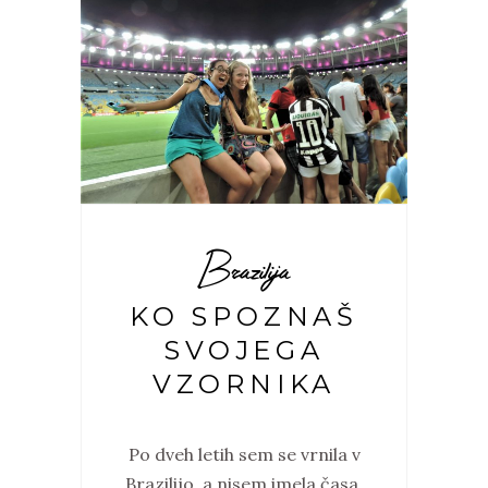
Brazilija
KO SPOZNAŠ
SVOJEGA
VZORNIKA
Po dveh letih sem se vrnila v
Brazilijo, a nisem imela časa,