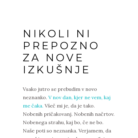
NIKOLI NI
PREPOZNO
ZA NOVE
IZKUŠNJE
Vsako jutro se prebudim v novo
neznanko.
V nov dan, kjer ne vem, kaj
me čaka.
Všeč mi je, da je tako.
Nobenih pričakovanj. Nobenih načrtov.
Nobenega strahu, kaj bo, če ne bo.
Naše poti so neznanka. Verjamem, da