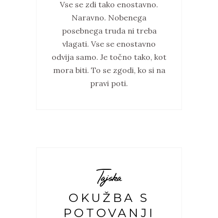
Vse se zdi tako enostavno.
Naravno. Nobenega
posebnega truda ni treba
vlagati. Vse se enostavno
odvija samo. Je točno tako, kot
mora biti. To se zgodi, ko si na
pravi poti.
Tajska
OKUŽBA S
POTOVANJI