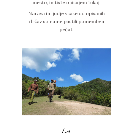
mesto, in tiste opisujem tukaj.
Narava in ljudje vsake od opisanih
držav so name pustili pomemben
pečat.