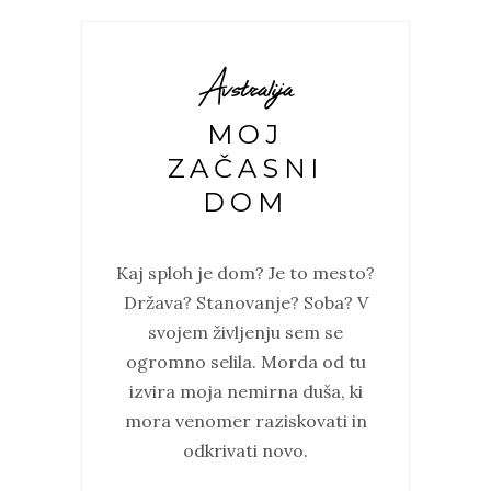
Avstralija
MOJ
ZAČASNI
DOM
Kaj sploh je dom? Je to mesto?
Država? Stanovanje? Soba? V
svojem življenju sem se
ogromno selila. Morda od tu
izvira moja nemirna duša, ki
mora venomer raziskovati in
odkrivati novo.