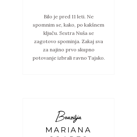
Bilo je pred 11 leti. Ne
spomnim se, kako, po kakšnem
ključu. Sestra Nuša se
zagotovo spominja. Zakaj sva
za najino prvo skupno
potovanje izbrali ravno Tajsko.
Brazilija
MARIANA