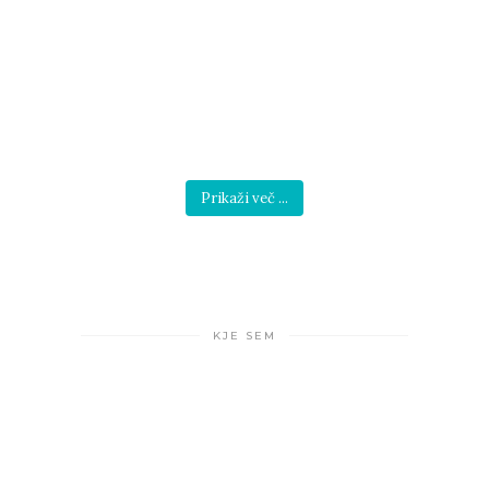
Prikaži več ...
KJE SEM