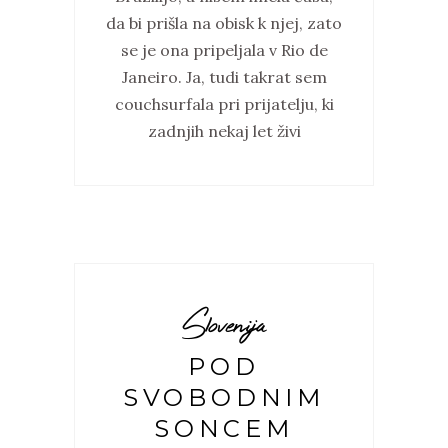
da bi prišla na obisk k njej, zato
se je ona pripeljala v Rio de
Janeiro. Ja, tudi takrat sem
couchsurfala pri prijatelju, ki
zadnjih nekaj let živi
Slovenija
POD
SVOBODNIM
SONCEM