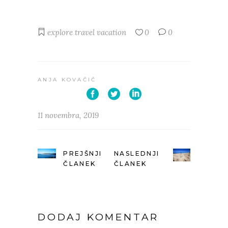
explore
travel
vacation
0
0
ANJA KOVAČIČ
11 novembra, 2019
PREJŠNJI
NASLEDNJI
ČLANEK
ČLANEK
DODAJ KOMENTAR