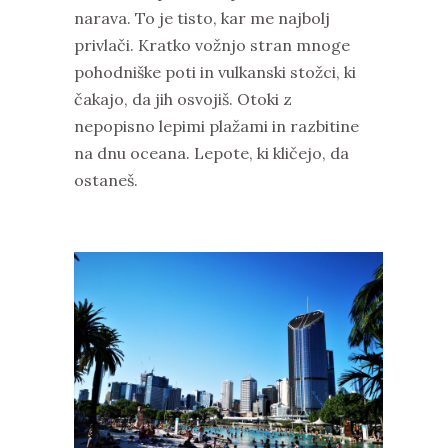
narava. To je tisto, kar me najbolj
privlači. Kratko vožnjo stran mnoge
pohodniške poti in vulkanski stožci, ki
čakajo, da jih osvojiš. Otoki z
nepopisno lepimi plažami in razbitine
na dnu oceana. Lepote, ki kličejo, da
ostaneš.