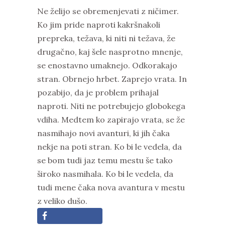
Ne želijo se obremenjevati z ničimer.
Ko jim pride naproti kakršnakoli
prepreka, težava, ki niti ni težava, že
drugačno, kaj šele nasprotno mnenje,
se enostavno umaknejo. Odkorakajo
stran. Obrnejo hrbet. Zaprejo vrata. In
pozabijo, da je problem prihajal
naproti. Niti ne potrebujejo globokega
vdiha. Medtem ko zapirajo vrata, se že
nasmihajo novi avanturi, ki jih čaka
nekje na poti stran. Ko bi le vedela, da
se bom tudi jaz temu mestu še tako
široko nasmihala. Ko bi le vedela, da
tudi mene čaka nova avantura v mestu
z veliko dušo.