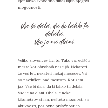
kjer lahko svobodno dihaš kljub njegovi
mogočnosti.
Vse bi dala, da bi lahko tu
delala.
Vse je na dlani.
Veliko Slovencev živi tu. Tako v središču
mesta kot obrobnih naseljih. Nekateri
že več let, nekateri nekaj mesecev. Vsi
so navdušeni nad mestom. Kot sem
jaz. Vse bi dala, da bi lahko tu delala.
Vse je na dlani. Obala le nekaj
kilometrov stran, nešteto možnosti za
aktivnosti, poslovne priložnosti in