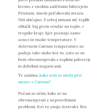
kremo z visokim zaščitnim faktorjem.
Priznam, nisem pričakovala mraza.
Niti slučajno. S seboj nimam nič toplih
oblačil. Saj grem vendar na toplo, v
tropske kraje, kjer poznajo samo
sonce in visoke temperature. V
deževnem Cairnsu temperature ne
padejo tako nizko kot tu, zato se ne
bom obremenjevala s toplimi puloverji
in debelimi nogavicami.
Te zanima,
kako sem se imela prvi
mesec v Cairnsu?
Počasi se učim, kako se ne
obremenjevati z nepotrebnimi
problemi. Kot to znajo Avstralci. Res