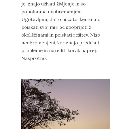
je, znajo uživati življenje in so
popolnoma neobremenjeni.
Ugotavljam, da to ni zato, ker znajo
poiskati svoj mir. Se spoprijeti z
okoliščinami in poiskati rešitev. Niso
neobremenjeni, ker znajo predelati
probleme in narediti korak naprej.
Nasprotno.