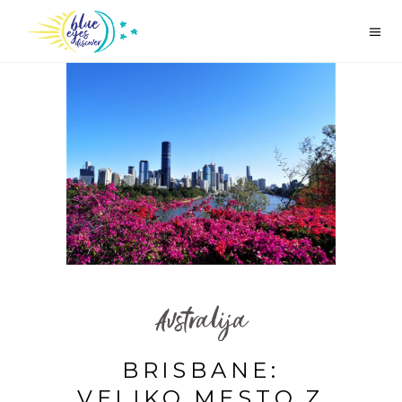
Avstralija
BRISBANE:
VELIKO MESTO Z