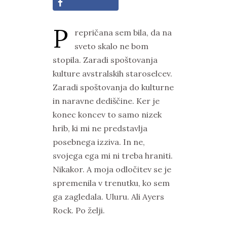
P
repričana sem bila, da na
sveto skalo ne bom
stopila. Zaradi spoštovanja
kulture avstralskih staroselcev.
Zaradi spoštovanja do kulturne
in naravne dediščine. Ker je
konec koncev to samo nizek
hrib, ki mi ne predstavlja
posebnega izziva. In ne,
svojega ega mi ni treba hraniti.
Nikakor. A moja odločitev se je
spremenila v trenutku, ko sem
ga zagledala. Uluru. Ali Ayers
Rock. Po želji.