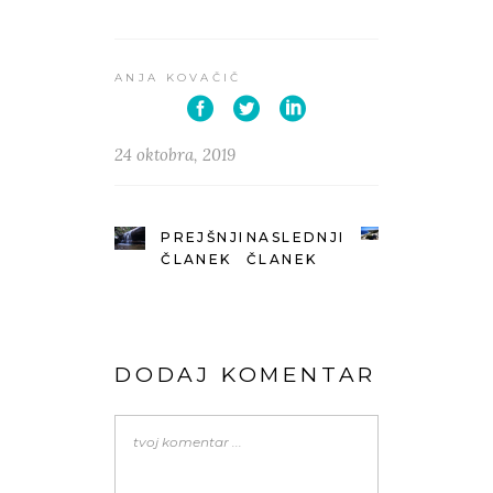
ANJA KOVAČIČ
24 oktobra, 2019
PREJŠNJI
NASLEDNJI
ČLANEK
ČLANEK
DODAJ KOMENTAR