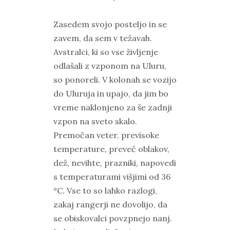
Zasedem svojo posteljo in se
zavem, da sem v težavah.
Avstralci, ki so vse življenje
odlašali z vzponom na Uluru,
so ponoreli. V kolonah se vozijo
do Uluruja in upajo, da jim bo
vreme naklonjeno za še zadnji
vzpon na sveto skalo.
Premočan veter, previsoke
temperature, preveč oblakov,
dež, nevihte, prazniki, napovedi
s temperaturami višjimi od 36
°C. Vse to so lahko razlogi,
zakaj rangerji ne dovolijo, da
se obiskovalci povzpnejo nanj.