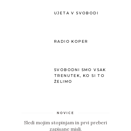
UJETA V SVOBODI
RADIO KOPER
SVOBODNI SMO VSAK
TRENUTEK, KO SI TO
ŽELIMO
NOVICE
Sledi mojim stopinjam in prvi preberi
zapisane misli.