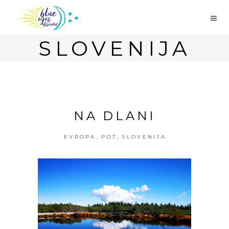
SLOVENIJA
NA DLANI
,
,
EVROPA
POT
SLOVENIJA