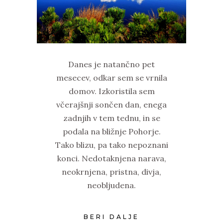
Danes je natančno pet
mesecev, odkar sem se vrnila
domov. Izkoristila sem
včerajšnji sončen dan, enega
zadnjih v tem tednu, in se
podala na bližnje Pohorje.
Tako blizu, pa tako nepoznani
konci. Nedotaknjena narava,
neokrnjena, pristna, divja,
neobljudena.
BERI DALJE