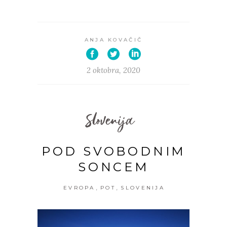
ANJA KOVAČIČ
2 oktobra, 2020
Slovenija
POD SVOBODNIM
SONCEM
,
,
EVROPA
POT
SLOVENIJA