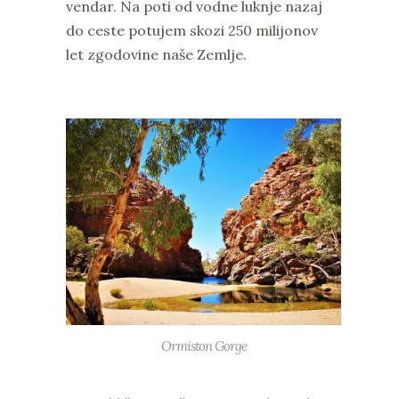
vendar. Na poti od vodne luknje nazaj
do ceste potujem skozi 250 milijonov
let zgodovine naše Zemlje.
Ormiston Gorge