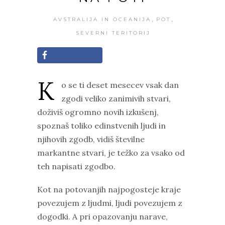
,
,
AVSTRALIJA IN OCEANIJA
POT
SEVERNI TERITORIJ
K
o se ti deset mesecev vsak dan
zgodi veliko zanimivih stvari,
doživiš ogromno novih izkušenj,
spoznaš toliko edinstvenih ljudi in
njihovih zgodb, vidiš številne
markantne stvari, je težko za vsako od
teh napisati zgodbo.
Kot na potovanjih najpogosteje kraje
povezujem z ljudmi, ljudi povezujem z
dogodki. A pri opazovanju narave,