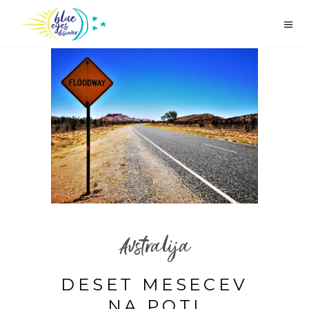
Avstralija
DESET MESECEV
NA POTI