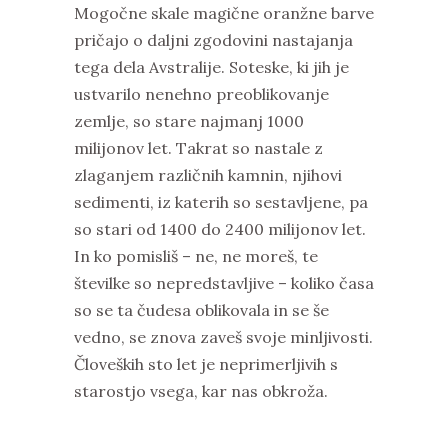
Mogočne skale magične oranžne barve
pričajo o daljni zgodovini nastajanja
tega dela Avstralije. Soteske, ki jih je
ustvarilo nenehno preoblikovanje
zemlje, so stare najmanj 1000
milijonov let. Takrat so nastale z
zlaganjem različnih kamnin, njihovi
sedimenti, iz katerih so sestavljene, pa
so stari od 1400 do 2400 milijonov let.
In ko pomisliš – ne, ne moreš, te
številke so nepredstavljive – koliko časa
so se ta čudesa oblikovala in se še
vedno, se znova zaveš svoje minljivosti.
Človeških sto let je neprimerljivih s
starostjo vsega, kar nas obkroža.