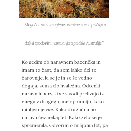
``Mogočne skale magične oranžne barve pričajo o
daljni zgodovini nastajanja tega dela Avstralije.``
Ko sedim ob naravnem bazenčku in
imam to čast, da sem lahko del te
čarovnije, ki se je in se še vedno
dogaja, sem zelo hvaležna. Odtenki
naravnih barv, ki se v vodi prelivajo iz
enega v drugega, me opomnijo, kako
minljivo je vse. Kako drugačna bo
narava čez nekaj let. Kako zelo se je
spremenila. Govorim o milijonih let, pa