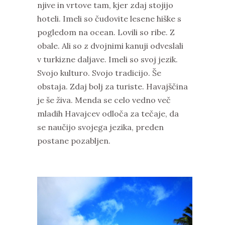
njive in vrtove tam, kjer zdaj stojijo
hoteli. Imeli so čudovite lesene hiške s
pogledom na ocean. Lovili so ribe. Z
obale. Ali so z dvojnimi kanuji odveslali
v turkizne daljave. Imeli so svoj jezik.
Svojo kulturo. Svojo tradicijo. Še
obstaja. Zdaj bolj za turiste. Havajščina
je še živa. Menda se celo vedno več
mladih Havajcev odloča za tečaje, da
se naučijo svojega jezika, preden
postane pozabljen.