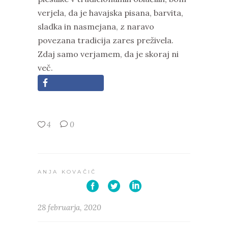
verjela, da je havajska pisana, barvita,
sladka in nasmejana, z naravo
povezana tradicija zares preživela.
Zdaj samo verjamem, da je skoraj ni
več.
4
0
ANJA KOVAČIČ
28 februarja, 2020