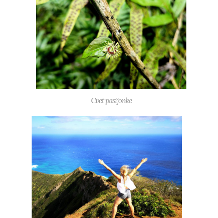
Cvet pasijonke