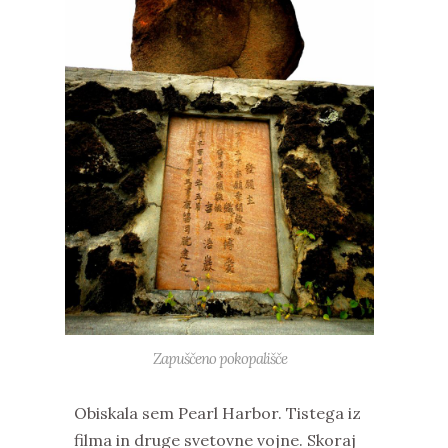
Zapuščeno pokopališče
Obiskala sem Pearl Harbor. Tistega iz
filma in druge svetovne vojne. Skoraj