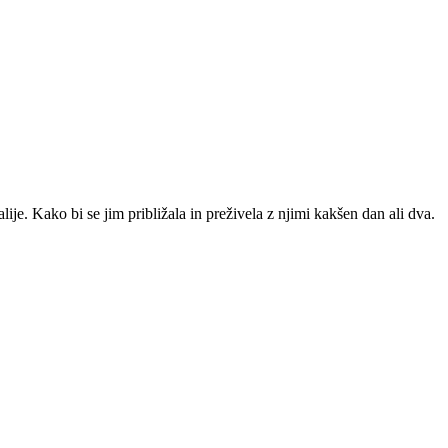
ije. Kako bi se jim približala in preživela z njimi kakšen dan ali dva.