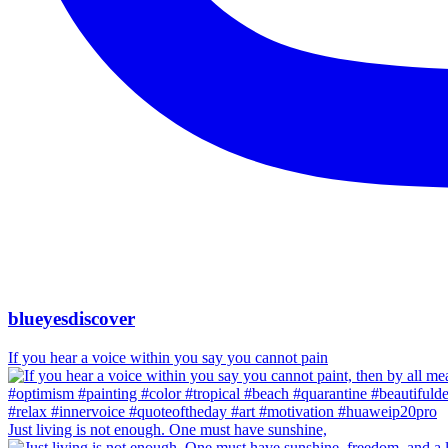
blueyesdiscover
If you hear a voice within you say you cannot pain
Just living is not enough. One must have sunshine,